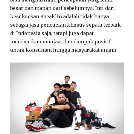
besar dan mapan dari sebelumnya. Inti dari
kesuksesan Sneaklin adalah tidak hanya
sebagai jasa pencucian khusus sepatu terbaik
di Indonesia saja, tetapi juga dapat
memberikan manfaat dan dampak positif
untuk konsumen hingga masyarakat umum.