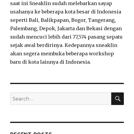
saat ini Sneaklin sudah melebarkan sayap
usahanya ke beberapa kota besar di Indonesia
seperti Bali, Balikpapan, Bogor, Tangerang,
Palembang, Depok, Jakarta dan Bekasi dengan
sudah mencuci lebih dari 77,574 pasang sepatu
sejak awal berdirinya. Kedepannya sneaklin
akan segera membuka beberapa workshop
baru di kota lainnya di Indonesia.
SE
Search
for: