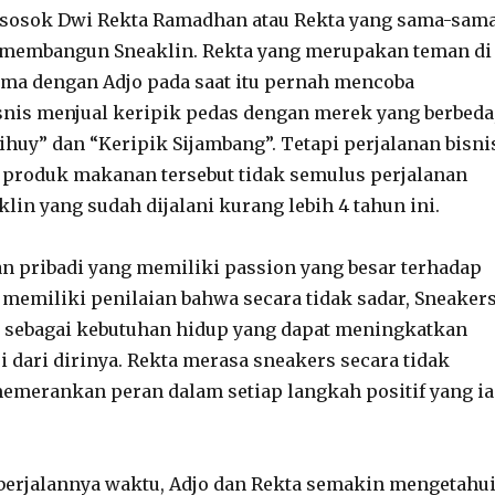
a sosok Dwi Rekta Ramadhan atau Rekta yang sama-sam
 membangun Sneaklin. Rekta yang merupakan teman di
ma dengan Adjo pada saat itu pernah mencoba
nis menjual keripik pedas dengan merek yang berbeda
Cihuy” dan “Keripik Sijambang”. Tetapi perjalanan bisni
 produk makanan tersebut tidak semulus perjalanan
klin yang sudah dijalani kurang lebih 4 tahun ini.
 pribadi yang memiliki passion yang besar terhadap
 memiliki penilaian bahwa secara tidak sadar, Sneaker
n sebagai kebutuhan hidup yang dapat meningkatkan
i dari dirinya. Rekta merasa sneakers secara tidak
emerankan peran dalam setiap langkah positif yang ia
berjalannya waktu, Adjo dan Rekta semakin mengetahu