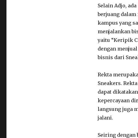
Selain Adjo, ad
berjuang dalam
kampus yang sa
menjalankan bis
yaitu “Keripik 
dengan menjual
bisnis dari Snea
Rekta merupakan
Sneakers. Rekta
dapat dikataka
kepercayaan dir
langsung juga m
jalani.
Seiring dengan 