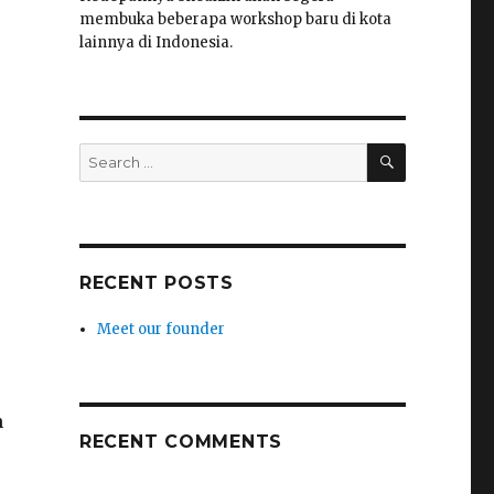
membuka beberapa workshop baru di kota
lainnya di Indonesia.
SEARCH
Search
for:
RECENT POSTS
Meet our founder
n
RECENT COMMENTS