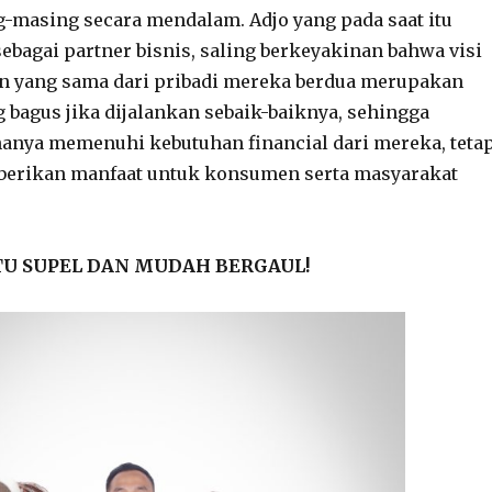
-masing secara mendalam. Adjo yang pada saat itu
ebagai partner bisnis, saling berkeyakinan bahwa visi
on yang sama dari pribadi mereka berdua merupakan
 bagus jika dijalankan sebaik-baiknya, sehingga
hanya memenuhi kebutuhan financial dari mereka, teta
berikan manfaat untuk konsumen serta masyarakat
ITU SUPEL DAN MUDAH BERGAUL!