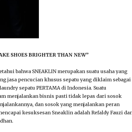
AKE SHOES BRIGHTER THAN NEW”
 ketahui bahwa SNEAKLIN merupakan suatu usaha yang
ang jasa pencucian khusus sepatu yang diklaim sebagai
a laundry sepatu PERTAMA di Indonesia. Suatu
m menjalankan bisnis pasti tidak lepas dari sosok
enjalankannya, dan sosok yang menjalankan peran
encapai kesuksesan Sneaklin adalah Refaldy Fauzi da
dhan.