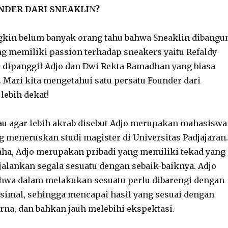
UNDER DARI SNEAKLIN?
gkin belum banyak orang tahu bahwa Sneaklin dibangu
ng memiliki passion terhadap sneakers yaitu Refaldy
a dipanggil Adjo dan Dwi Rekta Ramadhan yang biasa
. Mari kita mengetahui satu persatu Founder dari
lebih dekat!
tau agar lebih akrab disebut Adjo merupakan mahasiswa
g meneruskan studi magister di Universitas Padjajaran.
ha, Adjo merupakan pribadi yang memiliki tekad yang
alankan segala sesuatu dengan sebaik-baiknya. Adjo
hwa dalam melakukan sesuatu perlu dibarengi dengan
simal, sehingga mencapai hasil yang sesuai dengan
na, dan bahkan jauh melebihi ekspektasi.